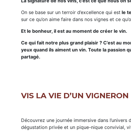
La signature de nos vins, c’est ce que nous on s
On se base sur un terroir d’excellence qui est
le t
sur ce qu’on aime faire dans nos vignes et ce qu’
Et le bonheur, il est au moment de créer le vin.
Ce qui fait notre plus grand plaisir ? C’est au m
yeux quand ils aiment un vin. Toute la passion qu
partagé.
VIS LA VIE D’UN VIGNERON
Découvrez une journée immersive dans l’univers d’
dégustation privée et un pique-nique convivial, vi