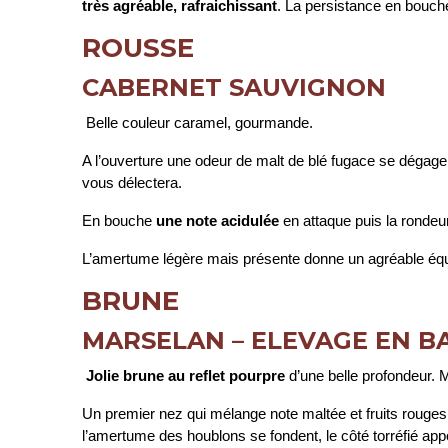
très agréable, rafraichissant
. La persistance en bouche 
ROUSSE
CABERNET SAUVIGNON
Belle couleur caramel, gourmande.
A l’ouverture une odeur de malt de blé fugace se dégage
vous délectera.
En bouche
une note acidulée
en attaque puis la rondeur
L’amertume légère mais présente donne un agréable équi
BRUNE
MARSELAN – ELEVAGE EN B
Jolie brune au reflet pourpre
d’une belle profondeur. 
Un premier nez qui mélange note maltée et fruits rouges
l’amertume des houblons se fondent, le côté torréfié app