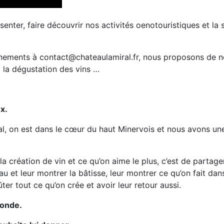
ter, faire découvrir nos activités oenotouristiques et la si
nements à contact@chateaulamiral.fr, nous proposons de no
n à la dégustation des vins …
x.
, on est dans le cœur du haut Minervois et nous avons une 
et la création de vin et ce qu’on aime le plus, c’est de partag
au et leur montrer la
bâtisse, leur montrer ce qu’on fait dans
ûter tout ce qu’on crée et avoir leur retour aussi.
monde.