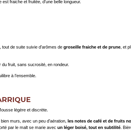
est fraiche et fruitée, d’une belle longueur.
, tout de suite suivie d’arômes de
groseille fraiche et de prune
, et p
 du fruit, sans sucrosité, en rondeur.
libre à l’ensemble.
ARRIQUE
Mousse légère et discrète.
 bien murs, avec un peu d’aération,
les notes de café et de fruits n
orté par le malt se marie avec
un léger boisé, tout en subtilité
. Biè