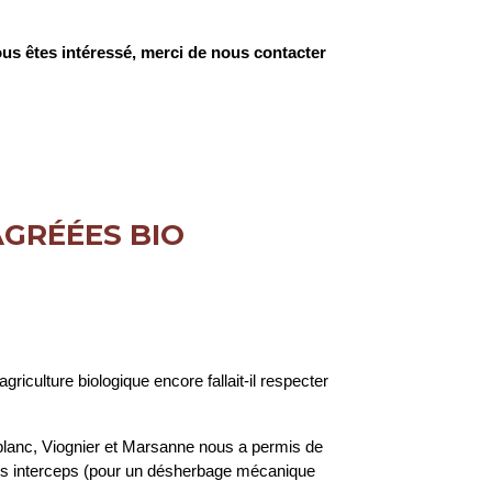
ous êtes intéressé, merci de nous contacter
GRÉÉES BIO
riculture biologique encore fallait-il respecter
lanc, Viognier et Marsanne nous a permis de
es interceps (pour un désherbage mécanique