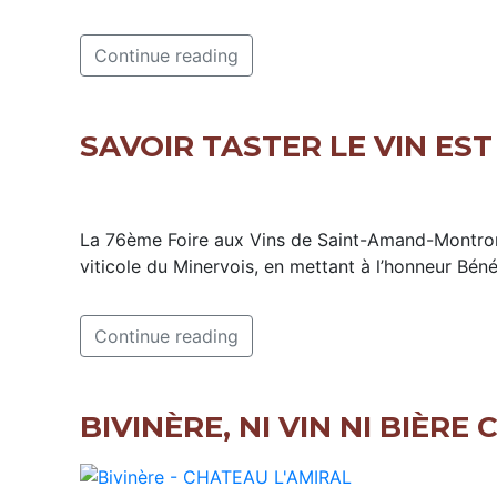
Continue reading
SAVOIR TASTER LE VIN ES
La 76ème Foire aux Vins de Saint-Amand-Montrond, 
viticole du Minervois, en mettant à l’honneur Bén
Continue reading
BIVINÈRE, NI VIN NI BIÈR