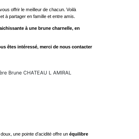
us offrir le meilleur de chacun. Voilà
r et à partager en famille et entre amis.
raichissante à une brune charnelle, en
ous êtes intéressé, merci de nous contacter
doux, une pointe d’acidité offre un
équilibre