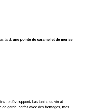
lus tard,
une pointe de caramel et de merise
oirs
se développent. Les tanins du vin et
re de garde, parfait avec des fromages, mes