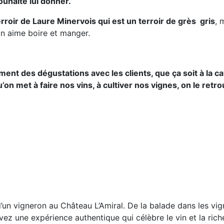
ouhaite lui donner.
erroir de Laure Minervois qui est un terroir de grès gris
, 
on aime boire et manger.
oment des dégustations avec les clients, que ça soit à la c
’on met à faire nos vins, à cultiver nos vignes, on le retro
un vigneron au Château L’Amiral. De la balade dans les vign
vez une expérience authentique qui célèbre le vin et la riche