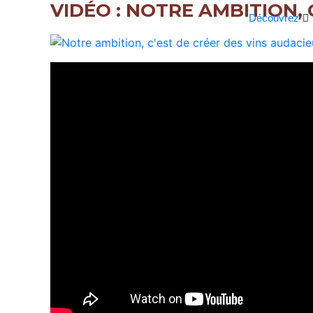
VIDÉO : NOTRE AMBITION, 
Découvrez