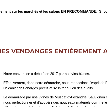
uniquement sur les marchés et les salons EN PRECOMMANDE.
Si v
RES VENDANGES ENTIÈREMENT A
Notre conversion a débuté en 2017 par nos vins blancs.
Effectivement, dans notre démarche, nous respections l’esprit de l’ag
un cahier des charges précis et se livrer au jeu des audits.
Le démarrage par nos vignes de Muscat d’Alexandrie, Sauvignon b
nous perfectionner et d’acquérir des nouveaux matériels comme l