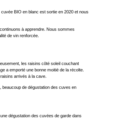
 cuvée BIO en blanc est sortie en 2020 et nous
s continuons à apprendre. Nous sommes
ité de vin renforcée.
reusement, les raisins côté soleil couchant
age a emporté une bonne moitié de la récolte.
raisins arrivés à la cave.
il, beaucoup de dégustation des cuves en
our une dégustation des cuvées de garde dans