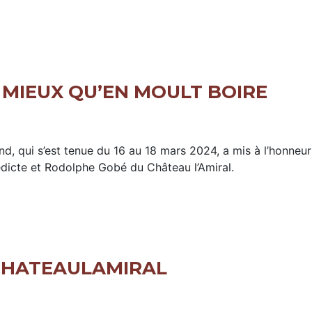
T MIEUX QU’EN MOULT BOIRE
qui s’est tenue du 16 au 18 mars 2024, a mis à l’honneur l
édicte et Rodolphe Gobé du Château l’Amiral.
E CHATEAULAMIRAL