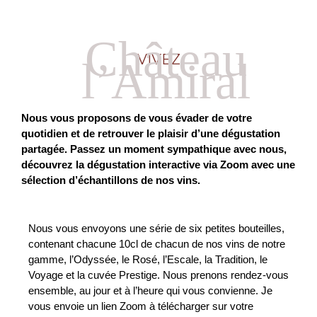
DÉGUSTEZ EN LIVE
Château
VIVEZ
l’Amiral
Nous vous proposons de vous évader de votre
quotidien et de retrouver le plaisir d’une dégustation
partagée.
Passez un moment sympathique avec nous,
découvrez la dégustation interactive via Zoom avec une
sélection d’échantillons de nos vins.
Nous vous envoyons une série de six petites bouteilles,
contenant chacune 10cl de chacun de nos vins de notre
gamme, l’Odyssée, le Rosé, l’Escale, la Tradition, le
Voyage et la cuvée Prestige. Nous prenons rendez-vous
ensemble, au jour et à l’heure qui vous convienne. Je
vous envoie un lien Zoom à télécharger sur votre