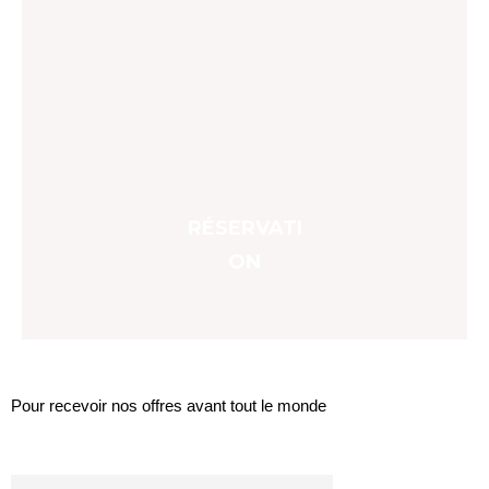
RÉSERVATI
ON
LA NEWSLETTER
Pour recevoir nos offres avant tout le monde