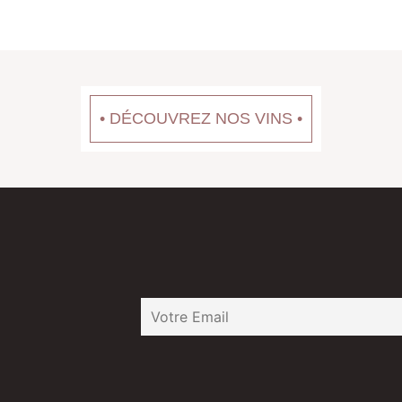
• DÉCOUVREZ NOS VINS •