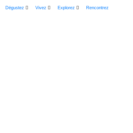
Dégustez
Vivez
Explorez
Rencontrez
RÉCOMPENSES