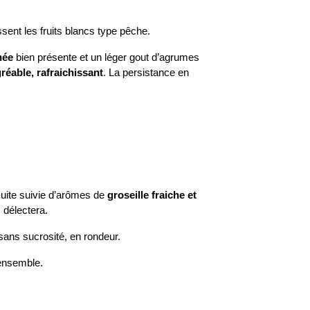
ssent les fruits blancs type pêche.
née
bien présente et un léger gout d’agrumes
gréable, rafraichissant
. La persistance en
suite suivie d’arômes de
groseille fraiche et
 délectera.
 sans sucrosité, en rondeur.
’ensemble.