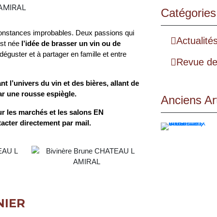
Catégories
constances improbables. Deux passions qui
Actualité
est née
l’idée de brasser un vin ou de
A déguster et à partager en famille et entre
Revue de
 l’univers du vin et des bières, allant de
ar une rousse espiègle.
Anciens Art
ur les marchés et les salons EN
acter directement par mail.
NIER