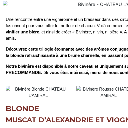
Une rencontre entre une vigneronne et un brasseur dans des cir
fusionnent pour vous offrir le meilleur de chacun. Voilà comment 
vinifier une bière
, et ainsi de créer « Bivinère, ni vin, ni bière ». 
amis.
Découvrez cette trilogie étonnante avec des arômes conjuguant
la blonde rafraichissante à une brune charnelle, en passant p
Notre bivinère est disponible à notre caveau et uniquement s
PRECOMMANDE.
Si vous êtes intéressé, merci de nous cont
BLONDE
MUSCAT D’ALEXANDRIE ET VIOG