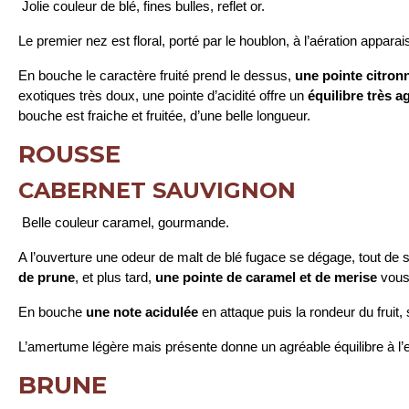
Jolie couleur de blé, fines bulles, reflet or.
Le premier nez est floral, porté par le houblon, à l’aération apparai
En bouche le caractère fruité prend le dessus,
une pointe citron
exotiques très doux, une pointe d’acidité offre un
équilibre très a
bouche est fraiche et fruitée, d’une belle longueur.
ROUSSE
CABERNET SAUVIGNON
Belle couleur caramel, gourmande.
A l’ouverture une odeur de malt de blé fugace se dégage, tout de 
de prune
, et plus tard,
une pointe de caramel et de merise
vous
En bouche
une note acidulée
en attaque puis la rondeur du fruit,
L’amertume légère mais présente donne un agréable équilibre à l
BRUNE