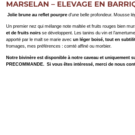
MARSELAN – ELEVAGE EN BARRI
Jolie brune au reflet pourpre
d’une belle profondeur. Mousse lég
Un premier nez qui mélange note maltée et fruits rouges bien mur
et de fruits noirs
se développent. Les tanins du vin et l’amertume
apporté par le malt se marie avec
un léger boisé, tout en subtili
fromages, mes préférences : comté affiné ou morbier.
Notre bivinère est disponible à notre caveau et uniquement s
PRECOMMANDE.
Si vous êtes intéressé, merci de nous cont