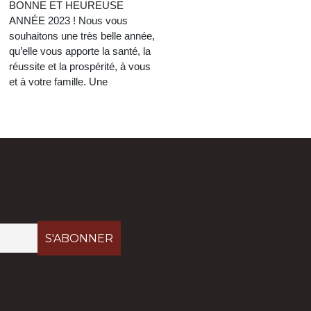
BONNE ET HEUREUSE
ANNÉE 2023 ! Nous vous
souhaitons une très belle année,
qu’elle vous apporte la santé, la
réussite et la prospérité, à vous
et à votre famille. Une