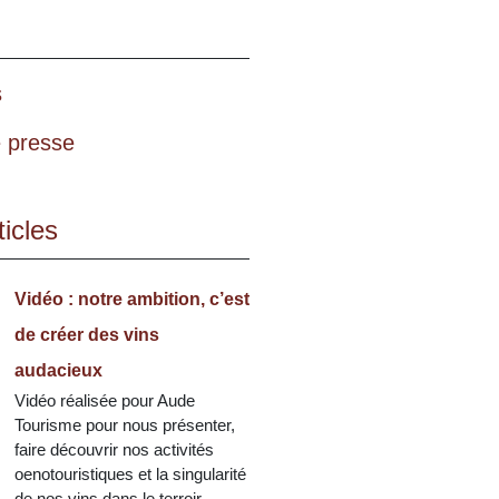
s
 presse
icles
Vidéo : notre ambition, c’est
de créer des vins
audacieux
Vidéo réalisée pour Aude
Tourisme pour nous présenter,
faire découvrir nos activités
oenotouristiques et la singularité
de nos vins dans le terroir