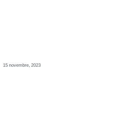
BIVINÈRE, NI VIN NI 
15 novembre, 2023