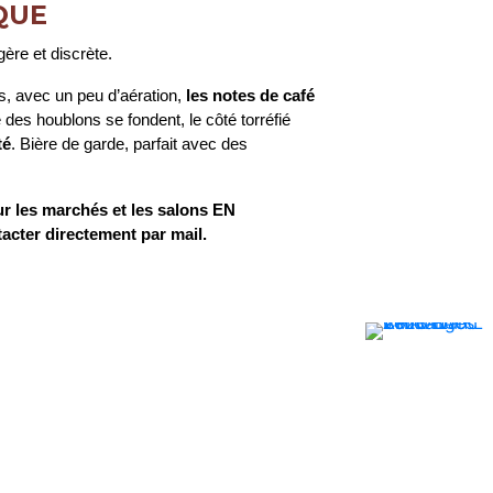
QUE
ère et discrète.
s, avec un peu d’aération,
les notes de café
 des houblons se fondent, le côté torréfié
té
. Bière de garde, parfait avec des
ur les marchés et les salons EN
acter directement par mail.