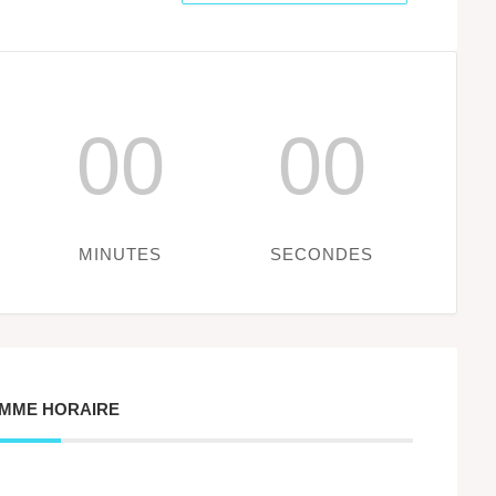
00
00
MINUTES
SECONDES
MME HORAIRE