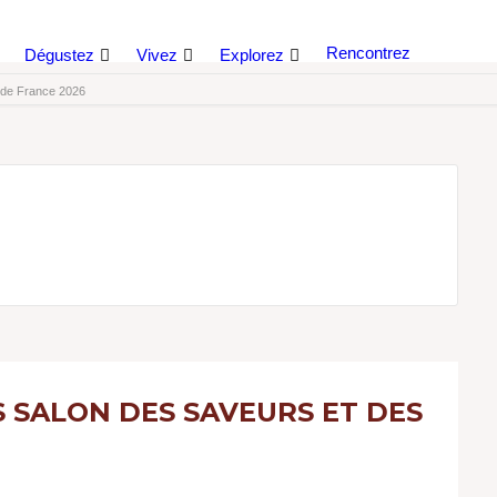
Rencontrez
Dégustez
Vivez
Explorez
 de France 2026
 SALON DES SAVEURS ET DES