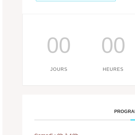
00
00
JOURS
HEURES
PROGRA