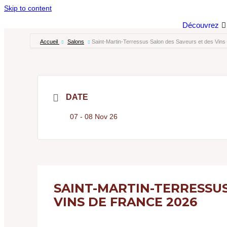
Skip to content
RENCONTREZ-NOUS
Découvrez
Accueil
Salons
Saint-Martin-Terressus Salon des Saveurs et des Vins
DATE
07 - 08 Nov 26
SAINT-MARTIN-TERRESSUS
VINS DE FRANCE 2026