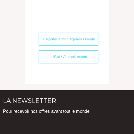
+ Ajouter à mon Agenda Google
+ iCal / Outlook export
LA NEWSLETTER
Pour recevoir nos offres avant tout le monde