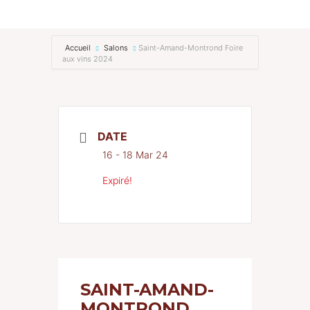
RENCONTREZ-NOUS
Accueil
Salons
Saint-Amand-Montrond Foire
aux vins 2024
Actualités
Contact
DATE
16 - 18 Mar 24
Expiré!
SAINT-AMAND-
MONTROND