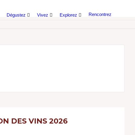
Rencontrez
Dégustez
Vivez
Explorez
N DES VINS 2026