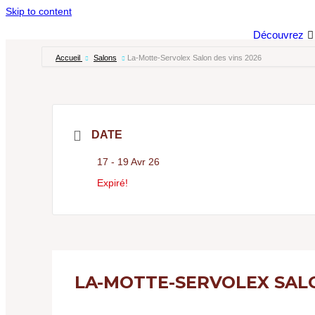
Skip to content
RENCONTREZ-NOUS
Découvrez
Accueil
Salons
La-Motte-Servolex Salon des vins 2026
DATE
17 - 19 Avr 26
Expiré!
LA-MOTTE-SERVOLEX SALO