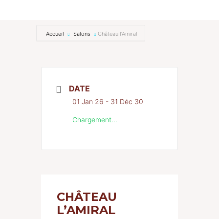
RENCONTREZ-NOUS
Accueil
Salons
Château l’Amiral
Actualités
Contact
DATE
01 Jan 26
- 31 Déc 30
Chargement...
CHÂTEAU
L’AMIRAL