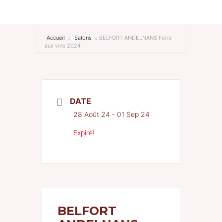
Accueil
Salons
BELFORT ANDELNANS Foire
aux vins 2024
DATE
28 Août 24
- 01 Sep 24
Expiré!
BELFORT