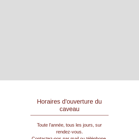
Horaires d’ouverture du
caveau
Toute l’année, tous les jours, sur
rendez-vous.
Contactez-nos par mail ou téléphone.