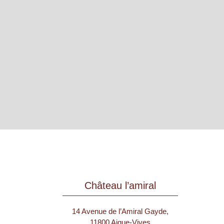
Château l’amiral
14 Avenue de l’Amiral Gayde,
11800 Aigue-Vives