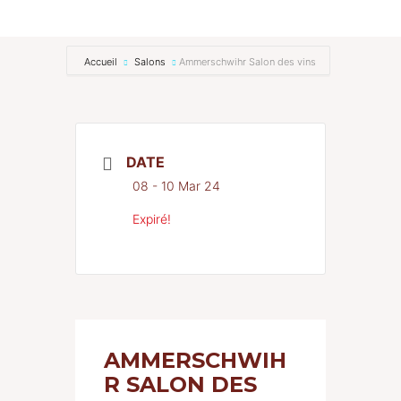
RENCONTREZ-NOUS
Accueil
Salons
Ammerschwihr Salon des vins
Actualités
Contact
DATE
08 - 10 Mar 24
Expiré!
AMMERSCHWIH
R SALON DES